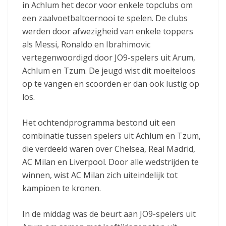
in Achlum het decor voor enkele topclubs om
een zaalvoetbaltoernooi te spelen. De clubs
werden door afwezigheid van enkele toppers
als Messi, Ronaldo en Ibrahimovic
vertegenwoordigd door JO9-spelers uit Arum,
Achlum en Tzum. De jeugd wist dit moeiteloos
op te vangen en scoorden er dan ook lustig op
los.
Het ochtendprogramma bestond uit een
combinatie tussen spelers uit Achlum en Tzum,
die verdeeld waren over Chelsea, Real Madrid,
AC Milan en Liverpool. Door alle wedstrijden te
winnen, wist AC Milan zich uiteindelijk tot
kampioen te kronen.
In de middag was de beurt aan JO9-spelers uit