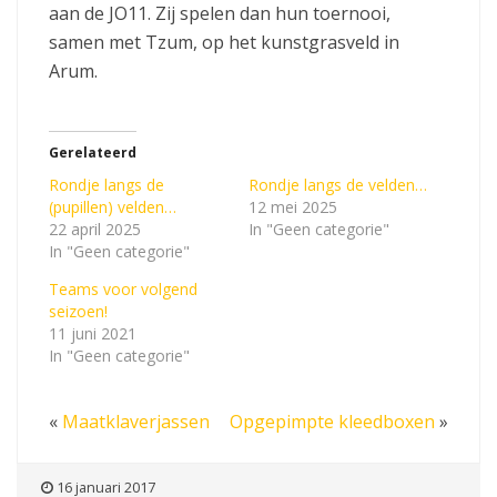
aan de JO11. Zij spelen dan hun toernooi,
samen met Tzum, op het kunstgrasveld in
Arum.
Gerelateerd
Rondje langs de
Rondje langs de velden…
(pupillen) velden…
12 mei 2025
22 april 2025
In "Geen categorie"
In "Geen categorie"
Teams voor volgend
seizoen!
11 juni 2021
In "Geen categorie"
«
Maatklaverjassen
Opgepimpte kleedboxen
»
16 januari 2017