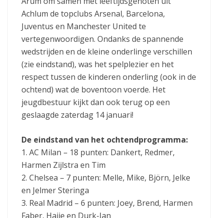
Arum om samen met leeftijdsgenoten uit
Achlum de topclubs Arsenal, Barcelona,
Juventus en Manchester United te
vertegenwoordigen. Ondanks de spannende
wedstrijden en de kleine onderlinge verschillen
(zie eindstand), was het spelplezier en het
respect tussen de kinderen onderling (ook in de
ochtend) wat de boventoon voerde. Het
jeugdbestuur kijkt dan ook terug op een
geslaagde zaterdag 14 januari!
De eindstand van het ochtendprogramma:
1. AC Milan – 18 punten: Dankert, Redmer,
Harmen Zijlstra en Tim
2. Chelsea – 7 punten: Melle, Mike, Björn, Jelke
en Jelmer Steringa
3. Real Madrid – 6 punten: Joey, Brend, Harmen
Faber, Haije en Durk-Jan