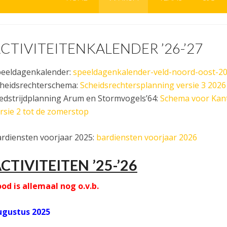
CTIVITEITENKALENDER ’26-’27
eeldagenkalender:
speeldagenkalender-veld-noord-oost-2
heidsrechterschema:
Scheidsrechtersplanning versie 3 2026
dstrijdplanning Arum en Stormvogels’64:
Schema voor Kant
rsie 2 tot de zomerstop
rdiensten voorjaar 2025:
bardiensten voorjaar 2026
CTIVITEITEN ’25-’26
od is allemaal nog o.v.b.
ugustus
2025