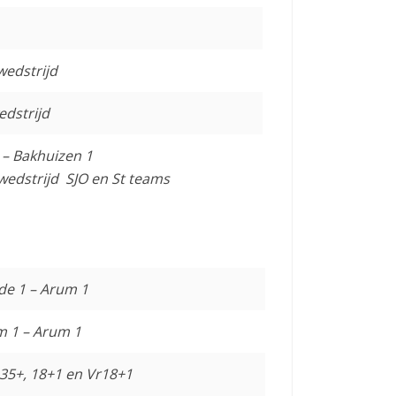
wedstrijd
edstrijd
 – Bakhuizen 1
wedstrijd SJO en St teams
de 1 – Arum 1
m 1 – Arum 1
 35+, 18+1 en Vr18+1