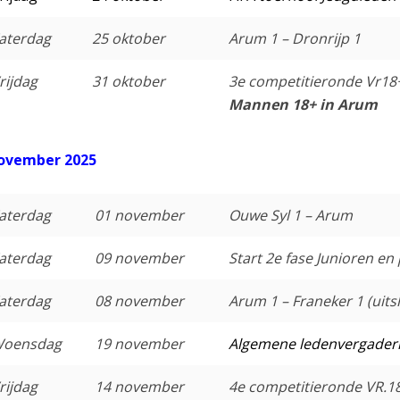
aterdag
25 oktober
Arum 1 – Dronrijp 1
rijdag
31 oktober
3e competitieronde Vr18
Mannen 18+ in Arum
ovember 2025
aterdag
01 november
Ouwe Syl 1 – Arum
aterdag
09 november
Start 2e fase Junioren en
aterdag
08 november
Arum 1 – Franeker 1 (uits
oensdag
19 november
Algemene ledenvergader
rijdag
14 november
4e competitieronde VR.18