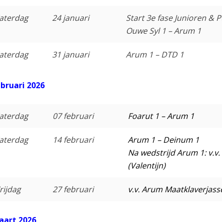
aterdag
24 januari
Start 3e fase Junioren & 
Ouwe Syl 1 – Arum 1
aterdag
31 januari
Arum 1 – DTD 1
bruari
2026
aterdag
07 februari
Foarut 1 – Arum 1
aterdag
14 februari
Arum 1 – Deinum 1
Na wedstrijd Arum 1: v.v
(Valentijn)
rijdag
27 februari
v.v. Arum Maatklaverjass
aart 2026