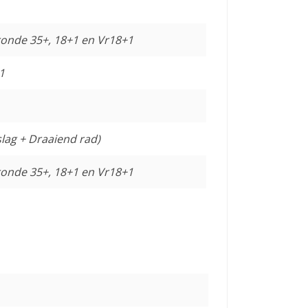
ronde 35+, 18+1 en Vr18+1
1
slag + Draaiend rad)
ronde 35+, 18+1 en Vr18+1