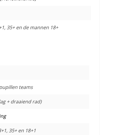
+1, 35+ en de mannen 18+
 pupillen teams
lag + draaiend rad)
ing
+1, 35+ en 18+1