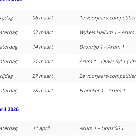
rijdag
06 maart
1e voorjaars-competitie
aterdag
07 maart
Wykels Hallum 1 – Arum 
aterdag
14 maart
Dronrijp 1 – Arum 1
aterdag
21 maart
Arum 1 – Ouwe Syl 1 (uit
rijdag
27 maart
2e voorjaars-competitie
aterdag
28 maart
Franeker 1 – Arum 1
ril 2026
aterdag
11 april
Arum 1 – Lions’66 1