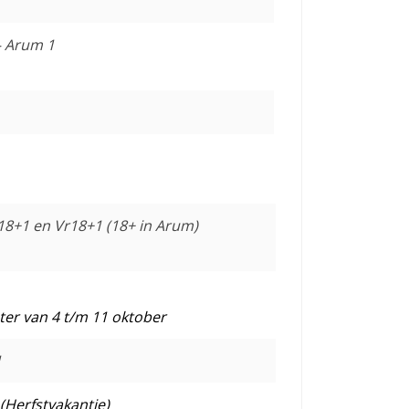
– Arum 1
18+1 en Vr18+1 (18+ in Arum)
er van 4 t/m 11 oktober
1
(Herfstvakantie)