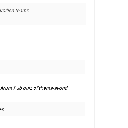
Pupillen teams
. Arum Pub quiz of thema-avond
en