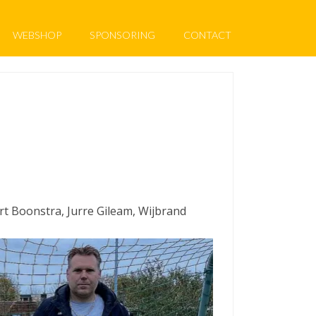
WEBSHOP
SPONSORING
CONTACT
rt Boonstra, Jurre Gileam, Wijbrand