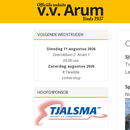
VOLGENDE WEDSTRIJDEN
O
Dinsdag 11 augustus 2026
Zeerobben 2 -Arum 1
SJ
20.00 uur
Tr
Zaterdag augustus 2026
Le
It Twadde
zomerstop
Sp
HOOFDSPONSOR
No