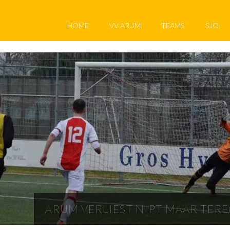
HOME
VV ARUM
TEAMS
SJO
ARUM VERLIEST NIPT MAAR TER