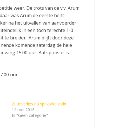
titie weer. De trots van de v.v. Arum
daar was Arum de eerste helft
eker na het uitvallen van aanvoerder
teindelijk in een toch terechte 1-0
te breiden. Arum blijft door deze
 dienende komende zaterdag de hele
anvang 15.00 uur. Bal sponsor is
7.00 uur.
Zuur verlies na spektakelstuk!
14 mei 2018
In "Geen categorie"