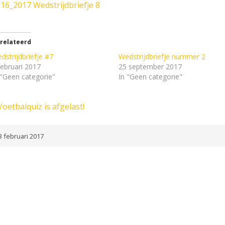
16_2017 Wedstrijdbriefje 8
relateerd
dstrijdbriefje #7
Wedstrijdbriefje nummer 2
februari 2017
25 september 2017
 "Geen categorie"
In "Geen categorie"
Voetbalquiz is afgelast!
 februari 2017