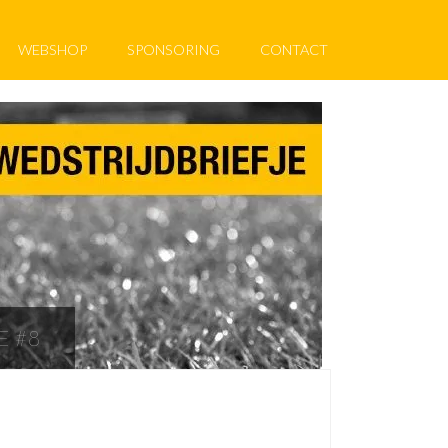
WEBSHOP
SPONSORING
CONTACT
E #8