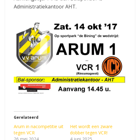
Administratiekantoor AHT.
Gerelateerd
Arum in nacompetitie uit
Het wordt een zware
tegen VCR
dobber tegen VCR!
26 mei 2024
4 juni 2025