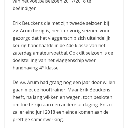
van het voetbalseizoen 2017/2018 te
beëindigen.
Erik Beuckens die met zijn tweede seizoen bij
v.v. Arum bezig is, heeft er vorig seizoen voor
gezorgd dat het vlaggenschip zich uiteindelijk
keurig handhaafde in de 4de klasse van het
zaterdag amateurvoetbal. Ook dit seizoen is de
doelstelling van het vlaggenschip weer
e
handhaving 4
klasse.
De v.v. Arum had graag nog een jaar door willen
gaan met de hooftrainer. Maar Erik Beuckens
heeft, na lang wikken en wegen, toch besloten
om toe te zijn aan een andere uitdaging. En zo
zal er eind juni 2018 een einde komen aan de
prettige samenwerking.