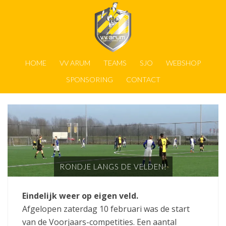
HOME
VV ARUM
TEAMS
SJO
WEBSHOP
SPONSORING
CONTACT
RONDJE LANGS DE VELDEN!
Eindelijk weer op eigen veld.
Afgelopen zaterdag 10 februari was de start
van de Voorjaars-competities. Een aantal