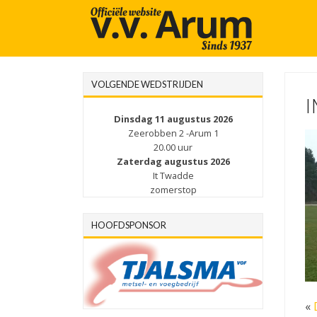
VOLGENDE WEDSTRIJDEN
I
Dinsdag 11 augustus 2026
Zeerobben 2 -Arum 1
20.00 uur
Zaterdag augustus 2026
It Twadde
zomerstop
HOOFDSPONSOR
«