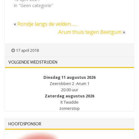
In "Geen categorie"
«
Rondje langs de velden……
Arum thuis tegen Beetgum
»
17 april 2018
VOLGENDE WEDSTRIJDEN
Dinsdag 11 augustus 2026
Zeerobben 2 -Arum 1
20.00 uur
Zaterdag augustus 2026
It Twadde
zomerstop
HOOFDSPONSOR