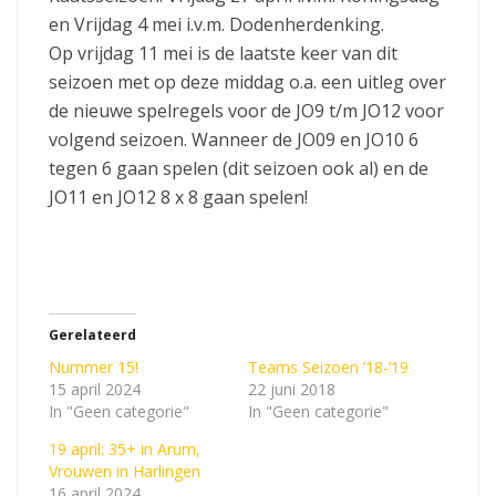
en Vrijdag 4 mei i.v.m. Dodenherdenking.
Op vrijdag 11 mei is de laatste keer van dit
seizoen met op deze middag o.a. een uitleg over
de nieuwe spelregels voor de JO9 t/m JO12 voor
volgend seizoen. Wanneer de JO09 en JO10 6
tegen 6 gaan spelen (dit seizoen ook al) en de
JO11 en JO12 8 x 8 gaan spelen!
Gerelateerd
Nummer 15!
Teams Seizoen ’18-’19
15 april 2024
22 juni 2018
In "Geen categorie"
In "Geen categorie"
19 april: 35+ in Arum,
Vrouwen in Harlingen
16 april 2024