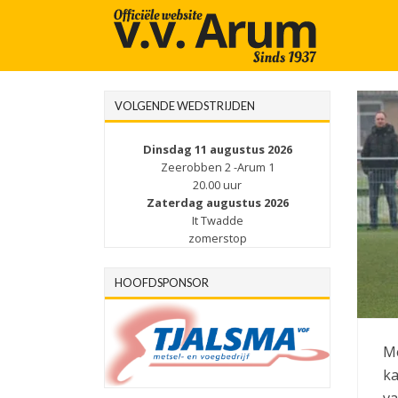
VOLGENDE WEDSTRIJDEN
Dinsdag 11 augustus 2026
Zeerobben 2 -Arum 1
20.00 uur
Zaterdag augustus 2026
It Twadde
zomerstop
HOOFDSPONSOR
Me
ka
va