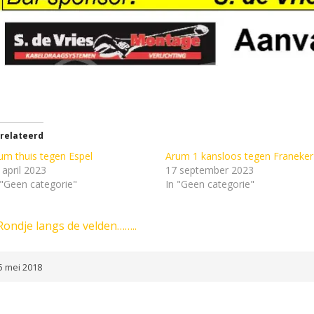
relateerd
um thuis tegen Espel
Arum 1 kansloos tegen Franeker
 april 2023
17 september 2023
 "Geen categorie"
In "Geen categorie"
Rondje langs de velden……..
5 mei 2018