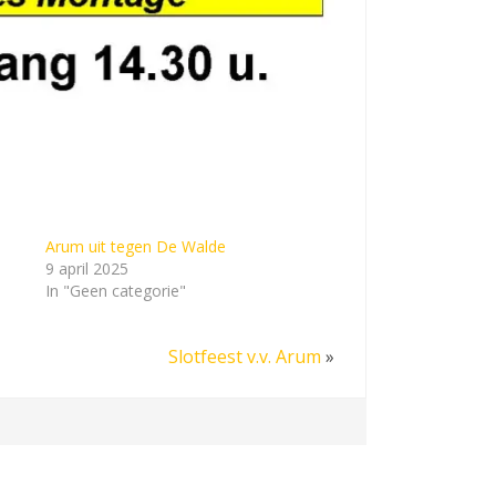
Arum uit tegen De Walde
9 april 2025
In "Geen categorie"
Slotfeest v.v. Arum
»