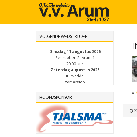
VOLGENDE WEDSTRIJDEN
I
Dinsdag 11 augustus 2026
Zeerobben 2 -Arum 1
20.00 uur
Zaterdag augustus 2026
It Twadde
zomerstop
«
HOOFDSPONSOR
2