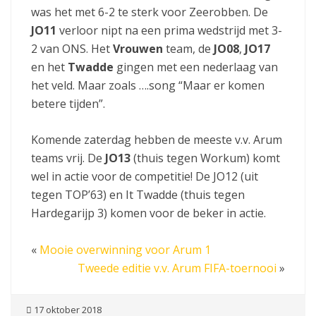
was het met 6-2 te sterk voor Zeerobben. De
JO11
verloor nipt na een prima wedstrijd met 3-
2 van ONS. Het
Vrouwen
team, de
JO08
,
JO17
en het
Twadde
gingen met een nederlaag van
het veld. Maar zoals ….song “Maar er komen
betere tijden”.
Komende zaterdag hebben de meeste v.v. Arum
teams vrij. De
JO13
(thuis tegen Workum) komt
wel in actie voor de competitie! De JO12 (uit
tegen TOP’63) en It Twadde (thuis tegen
Hardegarijp 3) komen voor de beker in actie.
«
Mooie overwinning voor Arum 1
Tweede editie v.v. Arum FIFA-toernooi
»
17 oktober 2018