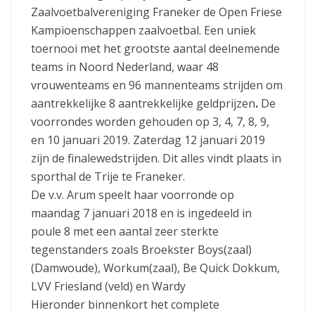
Zaalvoetbalvereniging Franeker de Open Friese
Kampioenschappen zaalvoetbal. Een uniek
toernooi met het grootste aantal deelnemende
teams in Noord Nederland, waar 48
vrouwenteams en 96 mannenteams strijden om
aantrekkelijke 8 aantrekkelijke geldprijzen
.
De
voorrondes worden gehouden op 3, 4, 7, 8, 9,
en 10 januari 2019. Zaterdag 12 januari 2019
zijn de finalewedstrijden. Dit alles vindt plaats in
sporthal de Trije te Franeker.
De v.v. Arum speelt haar voorronde op
maandag 7 januari 2018 en is ingedeeld in
poule 8 met een aantal zeer sterkte
tegenstanders zoals Broekster Boys(zaal)
(Damwoude), Workum(zaal), Be Quick Dokkum,
LVV Friesland (veld) en Wardy
Hieronder binnenkort het complete