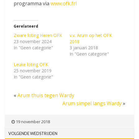
programma via
www.ofk.frl
Gerelateerd
Zware loting Heren OFK
v.v. Arum op het OFK
23 november 2024
2018
In "Geen categorie"
3 januari 2018
In "Geen categorie"
Leuke loting OFK
25 november 2019
In "Geen categorie"
«
Arum thuis tegen Wardy
Arum simpel langs Wardy
»
19 november 2018
VOLGENDE WEDSTRIJDEN