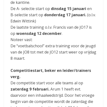
de kantine.
De A- selectie start op
dinsdag 15 januari
en
B-selectie start op
donderdag 17 januari.
(o.l.v.
Edwin Wittink)
De laatste training o.l.v. Francis van de JO17 is
op
woensdag 12 december
.
Noteer vast:
De “voetbalschool” extra training voor de jeugd
van de JO8 tot met de JO12 start weer op vrijdag
8 maart.
Competitiestart, beker en leider/trainers
verg.
De competitie start voor alle teams al op
zaterdag 9 februari.
Arum 1 heeft evt.
daarvoor een inhaalwedstrijd. Door het vroege
begin van de competitie wordt de zaterdag die