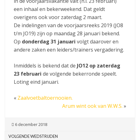
in de voorjaarsvakantie valt (n.l. 23 februari)
een inhaal en bekerweekend. Dat geldt
overigens ook voor zaterdag 2 maart.
De indelingen van de voorjaarsreeks 2019 (JO8
t/m JO19) zijn op maandag 28 januari bekend.
Op
donderdag 31 januari
volgt daarover en
andere zaken een leiders/trainers vergadering.
Inmiddels is bekend dat de
JO12 op zaterdag
23 februari
de volgende bekerronde speelt.
Loting eind januari.
«
Zaalvoetbaltoernooien.
Arum wint ook van W.W.S.
»
6 december 2018
VOLGENDE WEDSTRIJDEN