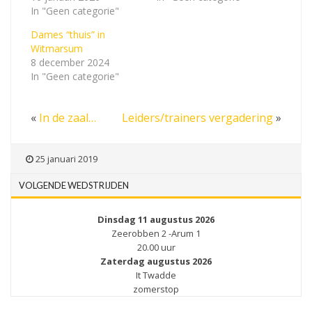
In "Geen categorie"
Dames “thuis” in
Witmarsum
8 december 2024
In "Geen categorie"
«
In de zaal…
Leiders/trainers vergadering
»
25 januari 2019
VOLGENDE WEDSTRIJDEN
Dinsdag 11 augustus 2026
Zeerobben 2 -Arum 1
20.00 uur
Zaterdag augustus 2026
It Twadde
zomerstop