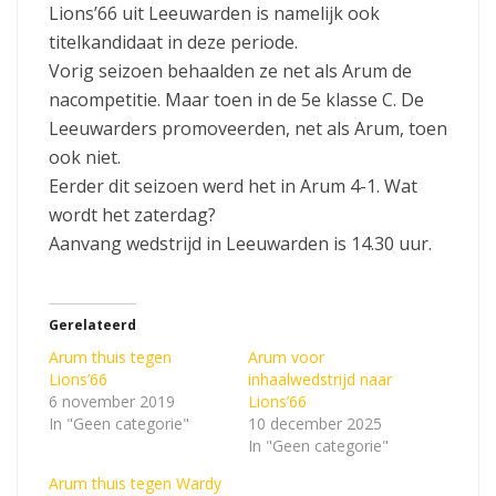
Lions’66 uit Leeuwarden is namelijk ook
titelkandidaat in deze periode.
Vorig seizoen behaalden ze net als Arum de
nacompetitie. Maar toen in de 5e klasse C. De
Leeuwarders promoveerden, net als Arum, toen
ook niet.
Eerder dit seizoen werd het in Arum 4-1. Wat
wordt het zaterdag?
Aanvang wedstrijd in Leeuwarden is 14.30 uur.
Gerelateerd
Arum thuis tegen
Arum voor
Lions’66
inhaalwedstrijd naar
6 november 2019
Lions’66
In "Geen categorie"
10 december 2025
In "Geen categorie"
Arum thuis tegen Wardy