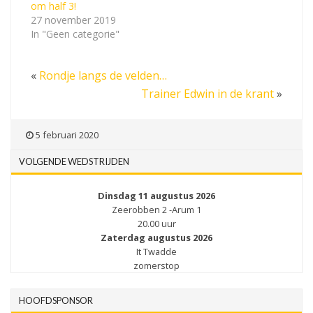
om half 3!
27 november 2019
In "Geen categorie"
«
Rondje langs de velden…
Trainer Edwin in de krant
»
5 februari 2020
VOLGENDE WEDSTRIJDEN
Dinsdag 11 augustus 2026
Zeerobben 2 -Arum 1
20.00 uur
Zaterdag augustus 2026
It Twadde
zomerstop
HOOFDSPONSOR