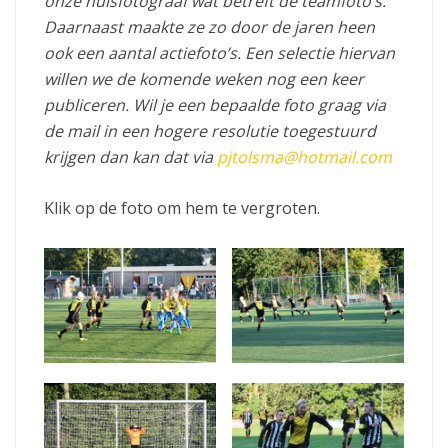
onze huisfotograaf wat betreft de teamfoto’s.
Daarnaast maakte ze zo door de jaren heen
ook een aantal actiefoto’s. Een selectie hiervan
willen we de komende weken nog een keer
publiceren. Wil je een bepaalde foto graag via
de mail in een hogere resolutie toegestuurd
krijgen dan kan dat via
pjtolsma@hotmail.com
Klik op de foto om hem te vergroten.