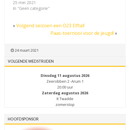
25 mei 2021
In "Geen categorie"
«
Volgend seizoen een O23 Elftal!
Paas-toernooi voor de jeugd!
»
24 maart 2021
VOLGENDE WEDSTRIJDEN
Dinsdag 11 augustus 2026
Zeerobben 2 -Arum 1
20.00 uur
Zaterdag augustus 2026
It Twadde
zomerstop
HOOFDSPONSOR