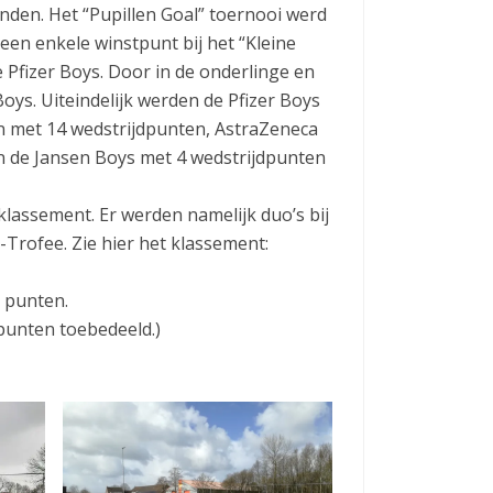
onden. Het “Pupillen Goal” toernooi werd
en enkele winstpunt bij het “Kleine
Pfizer Boys. Door in de onderlinge en
oys. Uiteindelijk werden de Pfizer Boys
en met 14 wedstrijdpunten, AstraZeneca
 de Jansen Boys met 4 wedstrijdpunten
klassement. Er werden namelijk duo’s bij
-Trofee. Zie hier het klassement:
s punten.
punten toebedeeld.)