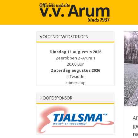
VOLGENDE WEDSTRIJDEN
Dinsdag 11 augustus 2026
Zeerobben 2 -Arum 1
20.00 uur
Zaterdag augustus 2026
It Twadde
zomerstop
HOOFDSPONSOR
Af
ge
na