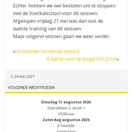
Echter hebben we wel besloten om te stoppen
met de Voetbalschool voor dit seizoen.
Afgelopen vrijdag 21 mei was dan ook de
laatste training van dit seizoen.
Maar volgend seizoen gaan we weer verder.
«
Activiteiten komende weken!
6-kamp voor de jeugd t/m JO14
»
24 mei 2021
VOLGENDE WEDSTRIJDEN
Dinsdag 11 augustus 2026
Zeerobben 2 -Arum 1
20.00 uur
Zaterdag augustus 2026
It Twadde
zomerstop