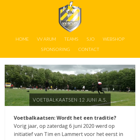
HOME
VV ARUM
TEAMS
SJO
WEBSHOP
SPONSORING
CONTACT
VOETBALKAATSEN 12 JUNI A.S.
Voetbalkaatsen: Wordt het een traditie?
Vorig jaar, op zaterdag 6 juni 2020 werd op
initiatief van Tim en Lammert voor het eerst in