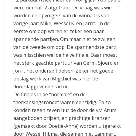
werd om half 2 afgetrapt. De vraag was wie
worden de opvolgers van de winnaars van
vorige jaar; Mike, Wessel K. en Jorrit. In de
eerste omloop waren er zeker een paar
spannende partijen. Om maar niet te zwijgen
van de tweede omloop. De spannendste partij
was misschien wel de halve finale. Daar moest
het sterk geachte partuur van Germ, Sjoerd en
Jorrit het onderspit delven. Zeker het goede
opslag werk van Migchiel was hier de
doorslaggevende factor.
De finales in de “normale” en de
“herkansingsronde” waren eenzijdig. En zo
konden tegen zeven uur de door de v.v. Arum
aangeboden prijzen, en prachtige kransen
(gemaakt door Doetie-Anne) worden uitgereikt
door Wessel Hibma, die samen met Lammert,