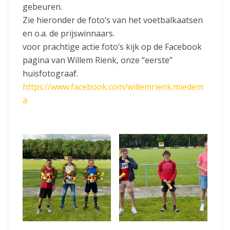
gebeuren.
Zie hieronder de foto’s van het voetbalkaatsen
en o.a. de prijswinnaars.
voor prachtige actie foto’s kijk op de Facebook
pagina van Willem Rienk, onze “eerste”
huisfotograaf.
https://www.facebook.com/willemrienk.miedem
a