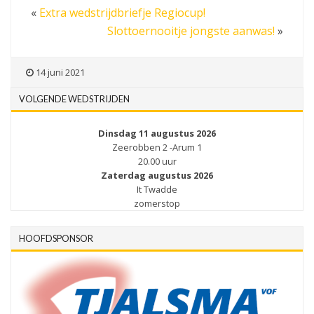
«
Extra wedstrijdbriefje Regiocup!
Slottoernooitje jongste aanwas!
»
14 juni 2021
VOLGENDE WEDSTRIJDEN
Dinsdag 11 augustus 2026
Zeerobben 2 -Arum 1
20.00 uur
Zaterdag augustus 2026
It Twadde
zomerstop
HOOFDSPONSOR