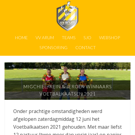
HOME
VV ARUM
TEAMS
SJO
WEBSHOP
SPONSORING
CONTACT
MIGCHIEL, REIN & JEROEN WINNAARS
VOETBALKAATSEN 2021
Onder prachtige omstandigheden werd
afgelopen zaterdagmiddag 12 juni het
Voetbalkaatsen 2021 gehouden. Met maar liefst
12 partuur (twee meer dan vorig jaar) op papier