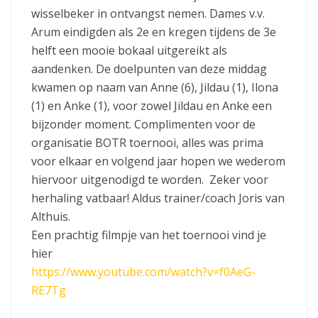
wisselbeker in ontvangst nemen. Dames v.v.
Arum eindigden als 2e en kregen tijdens de 3e
helft een mooie bokaal uitgereikt als
aandenken. De doelpunten van deze middag
kwamen op naam van Anne (6), Jildau (1), Ilona
(1) en Anke (1), voor zowel Jildau en Anke een
bijzonder moment. Complimenten voor de
organisatie BOTR toernooi, alles was prima
voor elkaar en volgend jaar hopen we wederom
hiervoor uitgenodigd te worden. Zeker voor
herhaling vatbaar! Aldus trainer/coach Joris van
Althuis.
Een prachtig filmpje van het toernooi vind je
hier
https://www.youtube.com/watch?v=f0AeG-
RE7Tg