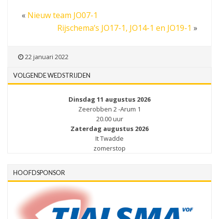
«
Nieuw team JO07-1
Rijschema’s JO17-1, JO14-1 en JO19-1
»
22 januari 2022
VOLGENDE WEDSTRIJDEN
Dinsdag 11 augustus 2026
Zeerobben 2 -Arum 1
20.00 uur
Zaterdag augustus 2026
It Twadde
zomerstop
HOOFDSPONSOR