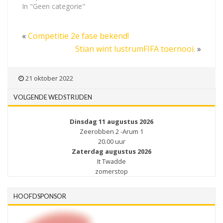
In "Geen categorie"
«
Competitie 2e fase bekend!
Stian wint lustrumFIFA toernooi.
»
21 oktober 2022
VOLGENDE WEDSTRIJDEN
Dinsdag 11 augustus 2026
Zeerobben 2 -Arum 1
20.00 uur
Zaterdag augustus 2026
It Twadde
zomerstop
HOOFDSPONSOR