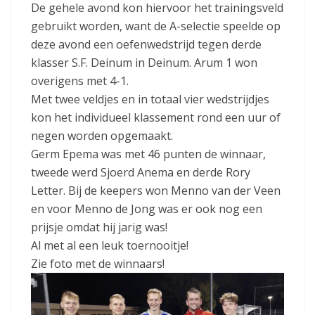
De gehele avond kon hiervoor het trainingsveld
gebruikt worden, want de A-selectie speelde op
deze avond een oefenwedstrijd tegen derde
klasser S.F. Deinum in Deinum. Arum 1 won
overigens met 4-1.
Met twee veldjes en in totaal vier wedstrijdjes
kon het individueel klassement rond een uur of
negen worden opgemaakt.
Germ Epema was met 46 punten de winnaar,
tweede werd Sjoerd Anema en derde Rory
Letter. Bij de keepers won Menno van der Veen
en voor Menno de Jong was er ook nog een
prijsje omdat hij jarig was!
Al met al een leuk toernooitje!
Zie foto met de winnaars!