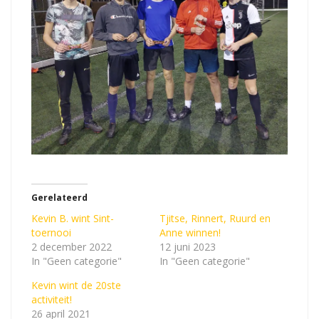
Gerelateerd
Kevin B. wint Sint-
Tjitse, Rinnert, Ruurd en
toernooi
Anne winnen!
2 december 2022
12 juni 2023
In "Geen categorie"
In "Geen categorie"
Kevin wint de 20ste
activiteit!
26 april 2021