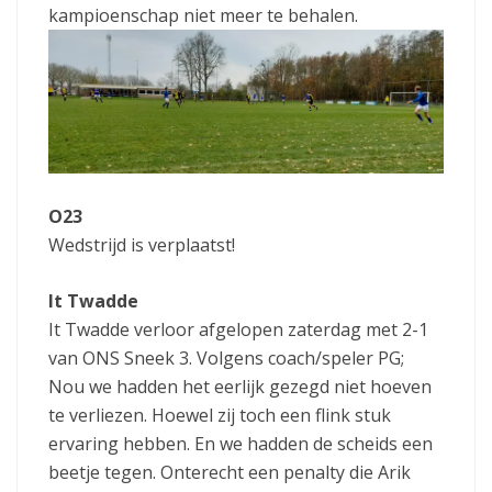
kampioenschap niet meer te behalen.
O23
Wedstrijd is verplaatst!
It Twadde
It Twadde verloor afgelopen zaterdag met 2-1
van ONS Sneek 3. Volgens coach/speler PG;
Nou we hadden het eerlijk gezegd niet hoeven
te verliezen. Hoewel zij toch een flink stuk
ervaring hebben. En we hadden de scheids een
beetje tegen. Onterecht een penalty die Arik