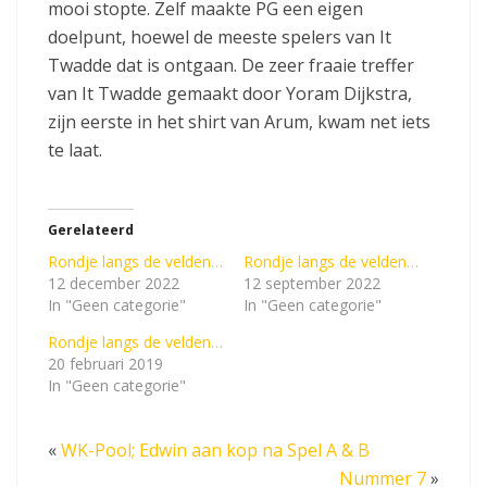
mooi stopte. Zelf maakte PG een eigen
doelpunt, hoewel de meeste spelers van It
Twadde dat is ontgaan. De zeer fraaie treffer
van It Twadde gemaakt door Yoram Dijkstra,
zijn eerste in het shirt van Arum, kwam net iets
te laat.
Gerelateerd
Rondje langs de velden…
Rondje langs de velden…
12 december 2022
12 september 2022
In "Geen categorie"
In "Geen categorie"
Rondje langs de velden…
20 februari 2019
In "Geen categorie"
«
WK-Pool; Edwin aan kop na Spel A & B
Nummer 7
»