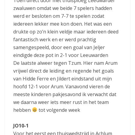
Toen direct door met thuisploeg Leeuwarder
zwaluwen omdat we beide 7 spelers hadden
werd er besloten om 7-7 te spelen zodat
iedereen lekker mee kon doen. Het was een
drukte op zo’n klein veldje maar iedereen deed
fantastisch werk en er werd prachtig
samengespeeld, door een goal van Jeljer
eindigde deze pot in 2-1 voor Leeuwarden
De laatste alweer tegen Tzum. Hier nam Arum
vrijwel direct de leiding en regende het goals
van Hidde Ferre en Jildert eindstand uit mijn
hoofd 12-1 voor Arum. Vanavond vieren de
meeste kinderen pakjesavond ik verwacht dat
we daarna weer iets meer rust in het team
hebben
tot volgende week
JO10-1
Voor het eerst een thuiswedstrijd in Achlum