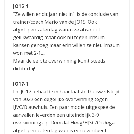
JO15-1
“Ze willen er dit jaar niet in”, is de conclusie van
trainer/coach Mario van de JO15. Ook
afgelopen zaterdag waren ze absoluut
gelijkwaardig maar ook nu tegen Irnsum
kansen genoeg maar erin willen ze niet. Irnsum
won met 2-1….
Maar de eerste overwinning komt steeds
dichterbij!
JO17-1
De JO17 behaalde in haar laatste thuiswedstrijd
van 2022 een degelijke overwinning tegen
IJVC/Blauwhuis. Een paar mooie uitgespeelde
aanvallen leverden een uiteindelijk 3-0
overwinning op. Doordat Heeg/HJSC/Oudega
afgelopen zaterdag won is een eventueel