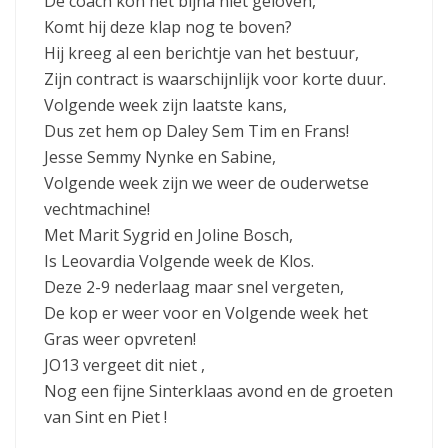
De coach kon het bijna niet geloven,
Komt hij deze klap nog te boven?
Hij kreeg al een berichtje van het bestuur,
Zijn contract is waarschijnlijk voor korte duur.
Volgende week zijn laatste kans,
Dus zet hem op Daley Sem Tim en Frans!
Jesse Semmy Nynke en Sabine,
Volgende week zijn we weer de ouderwetse
vechtmachine!
Met Marit Sygrid en Joline Bosch,
Is Leovardia Volgende week de Klos.
Deze 2-9 nederlaag maar snel vergeten,
De kop er weer voor en Volgende week het
Gras weer opvreten!
JO13 vergeet dit niet ,
Nog een fijne Sinterklaas avond en de groeten
van Sint en Piet !