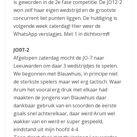
is geworden in de 2e fase competitie. De JO12-2
won zelf haar eigen wedstrijd en de grootste
concurrent liet punten liggen. De huldiging is
volgende week zaterdag! Hier weer de
WhatsApp verslagjes. Met 1 in dichtvorm!!!
JO07-2
Afgelopen zaterdag mocht de JO-7 naar
Leeuwarden om daar 3 wedstrijdjes te spelen.
We begonnen met Blauwhuis, in principe niet
de sterkste spelers maar wel erg tactisch. Waar
Arum het vooral erg druk met elkaar had
maakten de jongens van Blauwhuis daar
dankbaar gebruik van en scoorden de eerste
goals snel achterelkaar, daar werd Arum wel
wakker van en werd er super gespeeld,
eindstand uit mijn hoofd 4-4