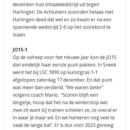
december hun inhaalwedstrijd uit tegen
Harlingen. De Achlumers scoorden helaas niet.
Harlingen deed dat wel en zo kwam er na een
spannende wedstrijd 2-0 op het scorebord te
staan.
JO15-1
Op de valreep voor het nieuwe jaar kon de JO15
dan eindelijk haar eerste punt pakken. In Sneek
werd het bij LSC 1890 op kunstgras 1-1
afgelopen zaterdag 17 december. En dat punt
was meer dan verdiend. “We waren beter”
volgens coach Mario. “Scoren blijft een
dingetje, hoop dat het na de winterstop wel
mee zit want bij trainen schieten ze, ze overal er
in waar je maar wil. En we hanteren nog veel te
vaak de lange bal”. Er is dus voor 2023 genoeg