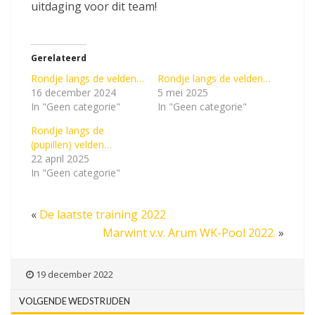
uitdaging voor dit team!
Gerelateerd
Rondje langs de velden…
Rondje langs de velden…
16 december 2024
5 mei 2025
In "Geen categorie"
In "Geen categorie"
Rondje langs de
(pupillen) velden…
22 april 2025
In "Geen categorie"
«
De laatste training 2022
Marwint v.v. Arum WK-Pool 2022.
»
19 december 2022
VOLGENDE WEDSTRIJDEN