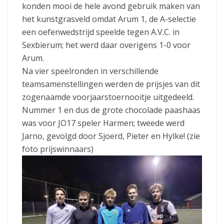
konden mooi de hele avond gebruik maken van
het kunstgrasveld omdat Arum 1, de A-selectie
een oefenwedstrijd speelde tegen A.V.C. in
Sexbierum; het werd daar overigens 1-0 voor
Arum.
Na vier speelronden in verschillende
teamsamenstellingen werden de prijsjes van dit
zogenaamde voorjaarstoernooitje uitgedeeld.
Nummer 1 en dus de grote chocolade paashaas
was voor JO17 speler Harmen; tweede werd
Jarno, gevolgd door Sjoerd, Pieter en Hylke! (zie
foto prijswinnaars)