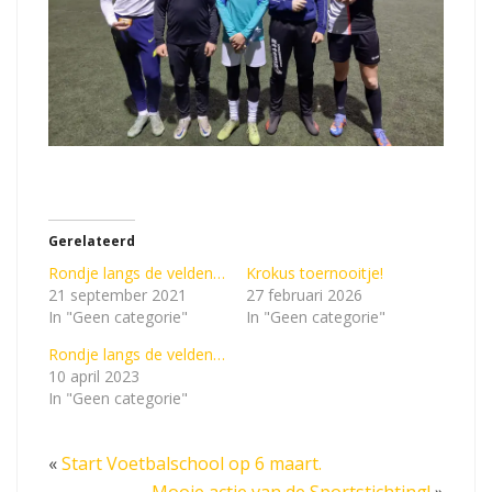
Gerelateerd
Rondje langs de velden…
Krokus toernooitje!
21 september 2021
27 februari 2026
In "Geen categorie"
In "Geen categorie"
Rondje langs de velden…
10 april 2023
In "Geen categorie"
«
Start Voetbalschool op 6 maart.
Mooie actie van de Sportstichting!
»