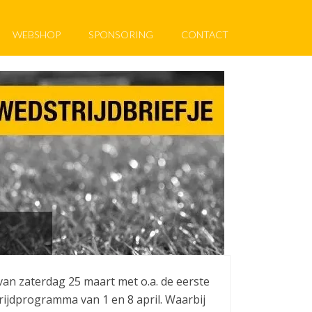
WEBSHOP
SPONSORING
CONTACT
an zaterdag 25 maart met o.a. de eerste
rijdprogramma van 1 en 8 april. Waarbij