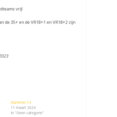
dteams vrij!
van de 35+ en de VR18+1 en VR18+2 zijn
2023
Nummer 13
11 maart 2024
In "Geen categorie"