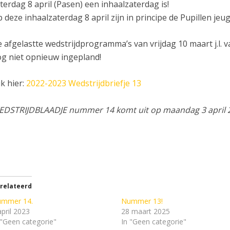
terdag 8 april (Pasen) een inhaalzaterdag is!
 deze inhaalzaterdag 8 april zijn in principe de Pupillen jeug
 afgelastte wedstrijdprogramma’s van vrijdag 10 maart j.l. 
g niet opnieuw ingepland!
ik hier:
2022-2023 Wedstrijdbriefje 13
DSTRIJDBLAADJE nummer 14 komt uit op maandag 3 april 
relateerd
mmer 14.
Nummer 13!
april 2023
28 maart 2025
 "Geen categorie"
In "Geen categorie"