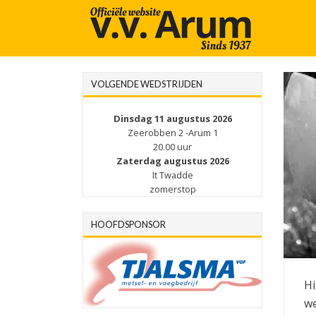
VOLGENDE WEDSTRIJDEN
Dinsdag 11 augustus 2026
Zeerobben 2 -Arum 1
20.00 uur
Zaterdag augustus 2026
It Twadde
zomerstop
HOOFDSPONSOR
Hi
we