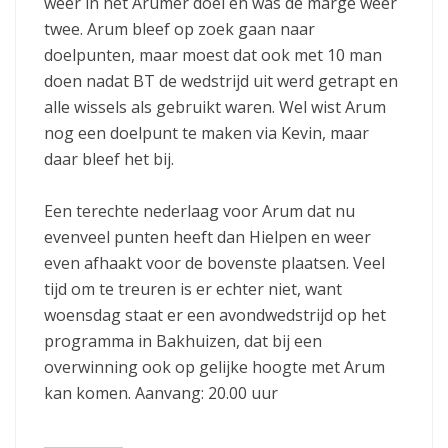
weer in het Arumer doel en was de marge weer
twee. Arum bleef op zoek gaan naar
doelpunten, maar moest dat ook met 10 man
doen nadat BT de wedstrijd uit werd getrapt en
alle wissels als gebruikt waren. Wel wist Arum
nog een doelpunt te maken via Kevin, maar
daar bleef het bij.
Een terechte nederlaag voor Arum dat nu
evenveel punten heeft dan Hielpen en weer
even afhaakt voor de bovenste plaatsen. Veel
tijd om te treuren is er echter niet, want
woensdag staat er een avondwedstrijd op het
programma in Bakhuizen, dat bij een
overwinning ook op gelijke hoogte met Arum
kan komen. Aanvang: 20.00 uur