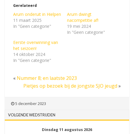
Gerelateerd
Arum onderuit in Hielpen
Arum dwingt
11 maart 2025
nacompetitie af!
In "Geen categorie"
19 mei 2024
In "Geen categorie"
Eerste overwinning van
het seizoen!
14 oktober 2024
In "Geen categorie"
«
Nummer 8; en laatste 2023
Pietjes op bezoek bij de jongste SJO jeugd
»
5 december 2023
VOLGENDE WEDSTRIJDEN
Dinsdag 11 augustus 2026