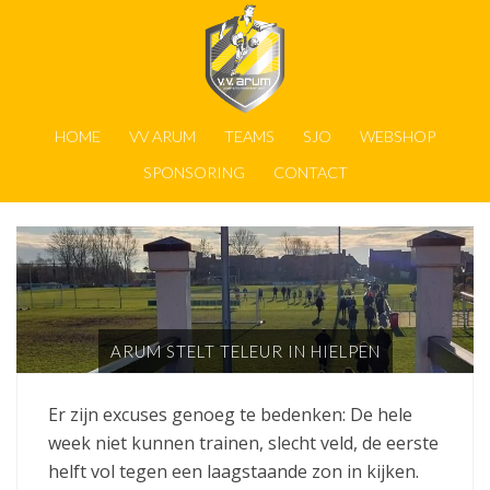
HOME
VV ARUM
TEAMS
SJO
WEBSHOP
SPONSORING
CONTACT
ARUM STELT TELEUR IN HIELPEN
Er zijn excuses genoeg te bedenken: De hele
week niet kunnen trainen, slecht veld, de eerste
helft vol tegen een laagstaande zon in kijken.