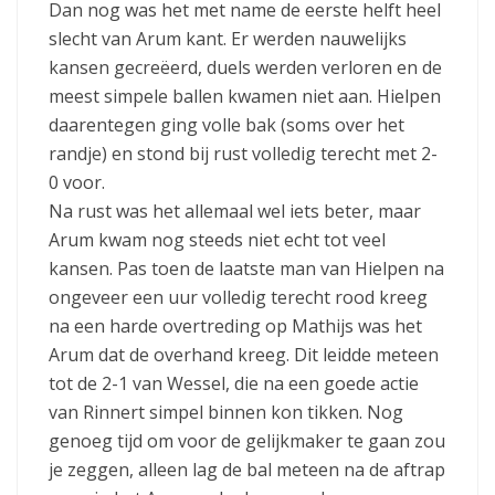
Dan nog was het met name de eerste helft heel
slecht van Arum kant. Er werden nauwelijks
kansen gecreëerd, duels werden verloren en de
meest simpele ballen kwamen niet aan. Hielpen
daarentegen ging volle bak (soms over het
randje) en stond bij rust volledig terecht met 2-
0 voor.
Na rust was het allemaal wel iets beter, maar
Arum kwam nog steeds niet echt tot veel
kansen. Pas toen de laatste man van Hielpen na
ongeveer een uur volledig terecht rood kreeg
na een harde overtreding op Mathijs was het
Arum dat de overhand kreeg. Dit leidde meteen
tot de 2-1 van Wessel, die na een goede actie
van Rinnert simpel binnen kon tikken. Nog
genoeg tijd om voor de gelijkmaker te gaan zou
je zeggen, alleen lag de bal meteen na de aftrap