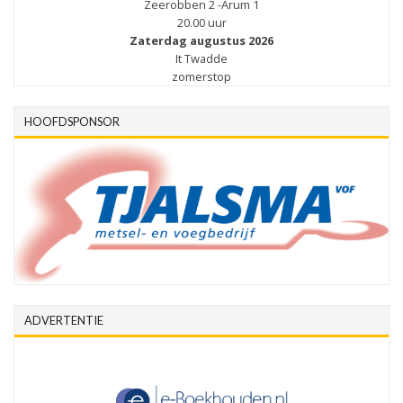
Zeerobben 2 -Arum 1
20.00 uur
Zaterdag augustus 2026
It Twadde
zomerstop
HOOFDSPONSOR
ADVERTENTIE