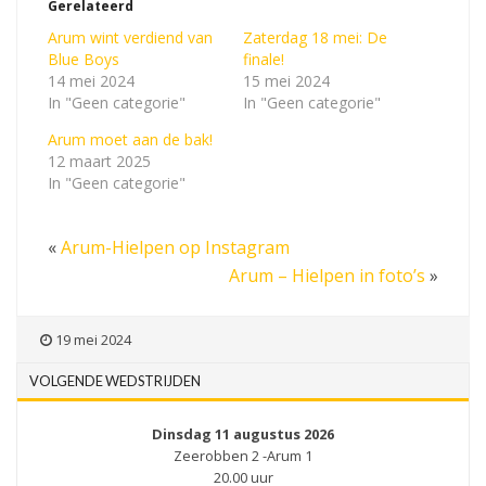
Gerelateerd
Arum wint verdiend van
Zaterdag 18 mei: De
Blue Boys
finale!
14 mei 2024
15 mei 2024
In "Geen categorie"
In "Geen categorie"
Arum moet aan de bak!
12 maart 2025
In "Geen categorie"
«
Arum-Hielpen op Instagram
Arum – Hielpen in foto’s
»
19 mei 2024
VOLGENDE WEDSTRIJDEN
Dinsdag 11 augustus 2026
Zeerobben 2 -Arum 1
20.00 uur