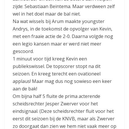
zijde: Sebastiaan Beintema. Maar verdween zelf
wel in het doel maar de bal niet.
Na wat wissels bij Arum maakte youngster
Andrys, in de toekomst de opvolger van Kevin,
met een fraaie actie de 2-0. Daarna volgde nog
een legio kansen maar er werd niet meer
gescoord.
1 minuut voor tijd kreeg Kevin een
publiekswissel. De topscorer stopt na dit
seizoen. En kreeg terecht een ovationeel
applaus! Maar mag dus nog sowieso een keer
aan de bak!
Om bijna half 5 fluite de prima acterende
scheidsrechter Jesper Zwerver voor het
eindsignaal. (Deze scheidsrechter fluit voor het
eerst dit seizoen bij de KNVB, maar als Zwerver
zo doorgaat dan zien we hem niet vaak meer op