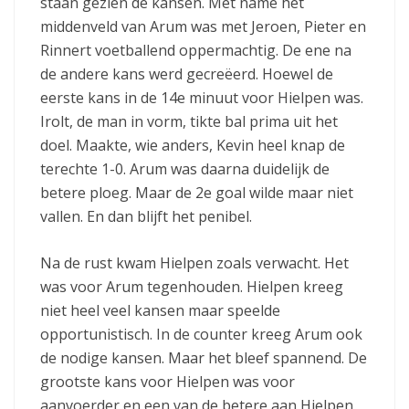
staan gezien de kansen. Met name het
middenveld van Arum was met Jeroen, Pieter en
Rinnert voetballend oppermachtig. De ene na
de andere kans werd gecreëerd. Hoewel de
eerste kans in de 14e minuut voor Hielpen was.
Irolt, de man in vorm, tikte bal prima uit het
doel. Maakte, wie anders, Kevin heel knap de
terechte 1-0. Arum was daarna duidelijk de
betere ploeg. Maar de 2e goal wilde maar niet
vallen. En dan blijft het penibel.
Na de rust kwam Hielpen zoals verwacht. Het
was voor Arum tegenhouden. Hielpen kreeg
niet heel veel kansen maar speelde
opportunistisch. In de counter kreeg Arum ook
de nodige kansen. Maar het bleef spannend. De
grootste kans voor Hielpen was voor
aanvoerder en een van de betere aan Hielpen