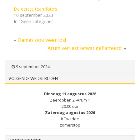
De eerste teamfoto’s
10 september 2023
In "Geen categorie"
«
Dames ook weer los!
Arum verliest ietwat geflatteerd!
»
9 september 2024
VOLGENDE WEDSTRIJDEN
Dinsdag 11 augustus 2026
Zeerobben 2 -Arum 1
20.00 uur
Zaterdag augustus 2026
It Twadde
zomerstop