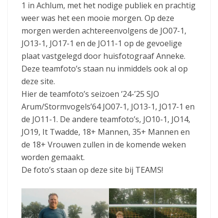
1 in Achlum, met het nodige publiek en prachtig
weer was het een mooie morgen. Op deze
morgen werden achtereenvolgens de JO07-1,
JO13-1, JO17-1 en de JO11-1 op de gevoelige
plaat vastgelegd door huisfotograaf Anneke.
Deze teamfoto’s staan nu inmiddels ook al op
deze site.
Hier de teamfoto’s seizoen ’24-’25 SJO
Arum/Stormvogels’64 JO07-1, JO13-1, JO17-1 en
de JO11-1. De andere teamfoto’s, JO10-1, JO14,
JO19, It Twadde, 18+ Mannen, 35+ Mannen en
de 18+ Vrouwen zullen in de komende weken
worden gemaakt.
De foto’s staan op deze site bij TEAMS!