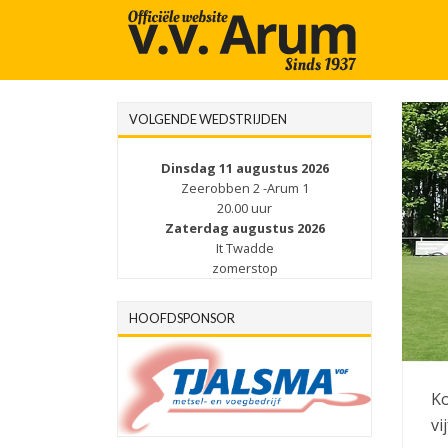
VOLGENDE WEDSTRIJDEN
Dinsdag 11 augustus 2026
Zeerobben 2 -Arum 1
20.00 uur
Zaterdag augustus 2026
It Twadde
zomerstop
HOOFDSPONSOR
Ko
vi