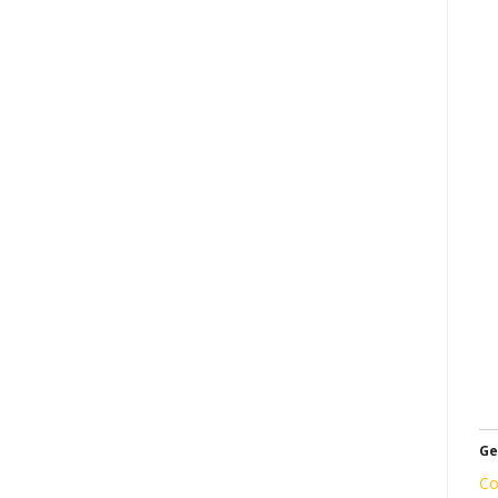
Ge
Co