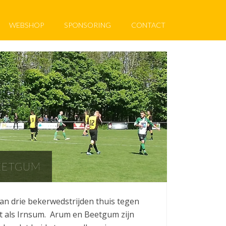
WEBSHOP
SPONSORING
CONTACT
EETGUM
an drie bekerwedstrijden thuis tegen
ut als Irnsum. Arum en Beetgum zijn