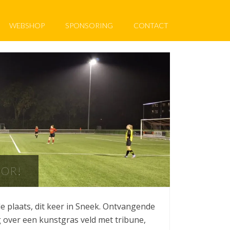
WEBSHOP
SPONSORING
CONTACT
OOR!
 plaats, dit keer in Sneek. Ontvangende
 over een kunstgras veld met tribune,