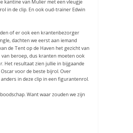
 de kantine van Mulier met een vleugje
ol in de clip. En ook oud-trainer Edwin
lden of er ook een krantenbezorger
ngle, dachten we eerst aan iemand
van de Tent op de Haven het gezicht van
de van beroep, dus kranten moeten ook
 Het resultaat zien jullie in bijgaande
Oscar voor de beste bijrol. Over
anders in deze clip in een figurantenrol.
 boodschap. Want waar zouden we zijn