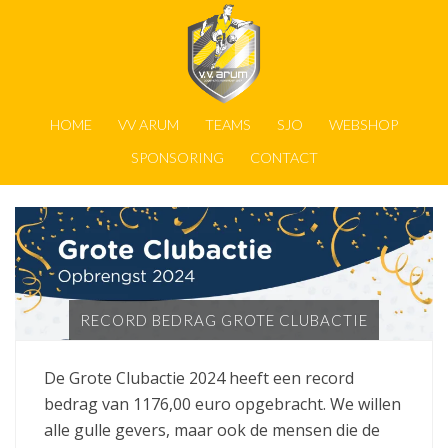
HOME
VV ARUM
TEAMS
SJO
WEBSHOP
SPONSORING
CONTACT
RECORD BEDRAG GROTE CLUBACTIE
De Grote Clubactie 2024 heeft een record
bedrag van 1176,00 euro opgebracht. We willen
alle gulle gevers, maar ook de mensen die de