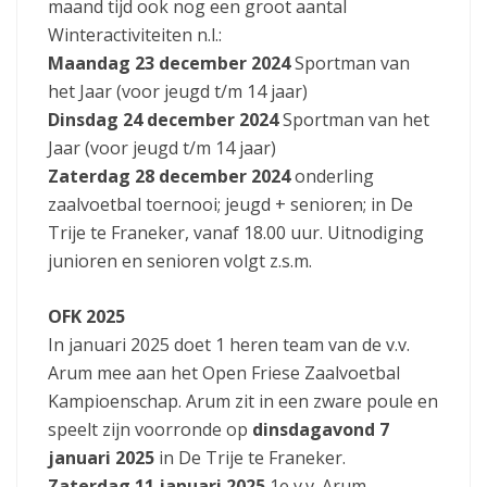
maand tijd ook nog een groot aantal
Winteractiviteiten n.l.:
Maandag 23 december 2024
Sportman van
het Jaar (voor jeugd t/m 14 jaar)
Dinsdag 24 december 2024
Sportman van het
Jaar (voor jeugd t/m 14 jaar)
Zaterdag 28 december 2024
onderling
zaalvoetbal toernooi; jeugd + senioren; in De
Trije te Franeker, vanaf 18.00 uur. Uitnodiging
junioren en senioren volgt z.s.m.
OFK 2025
In januari 2025 doet 1 heren team van de v.v.
Arum mee aan het Open Friese Zaalvoetbal
Kampioenschap. Arum zit in een zware poule en
speelt zijn voorronde op
dinsdagavond 7
januari 2025
in De Trije te Franeker.
Zaterdag 11 januari 2025
1e v.v. Arum