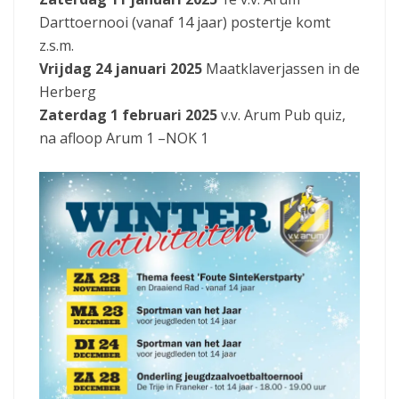
Darttoernooi (vanaf 14 jaar) postertje komt
z.s.m.
Vrijdag 24 januari 2025
Maatklaverjassen in de
Herberg
Zaterdag 1 februari 2025
v.v. Arum Pub quiz,
na afloop Arum 1 –NOK 1