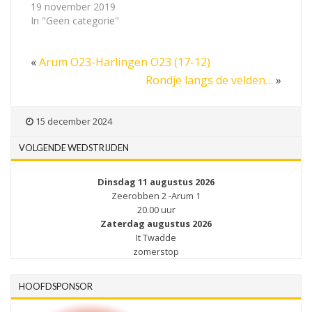
19 november 2019
In "Geen categorie"
«
Arum O23-Harlingen O23 (17-12)
Rondje langs de velden…
»
15 december 2024
VOLGENDE WEDSTRIJDEN
Dinsdag 11 augustus 2026
Zeerobben 2 -Arum 1
20.00 uur
Zaterdag augustus 2026
It Twadde
zomerstop
HOOFDSPONSOR