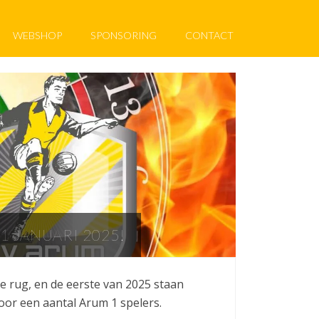
WEBSHOP
SPONSORING
CONTACT
1 JANUARI 2025!
e rug, en de eerste van 2025 staan
oor een aantal Arum 1 spelers.