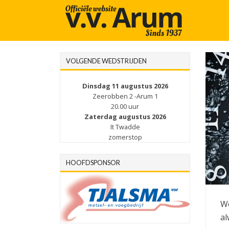
VOLGENDE WEDSTRIJDEN
Dinsdag 11 augustus 2026
Zeerobben 2 -Arum 1
20.00 uur
Zaterdag augustus 2026
It Twadde
zomerstop
HOOFDSPONSOR
We
al