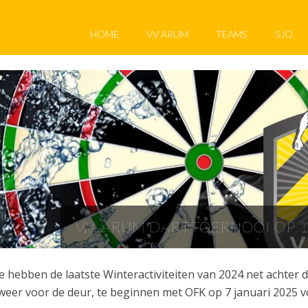
HOME
VV ARUM
TEAMS
SJO
V.V. ARUM DARTTOERNOOI OP 1
 hebben de laatste Winteractiviteiten van 2024 net achter d
weer voor de deur, te beginnen met OFK op 7 januari 2025 v