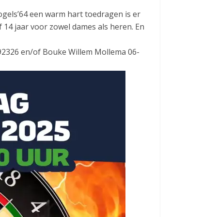
gels’64 een warm hart toedragen is er
f 14 jaar voor zowel dames als heren. En
192326 en/of Bouke Willem Mollema 06-