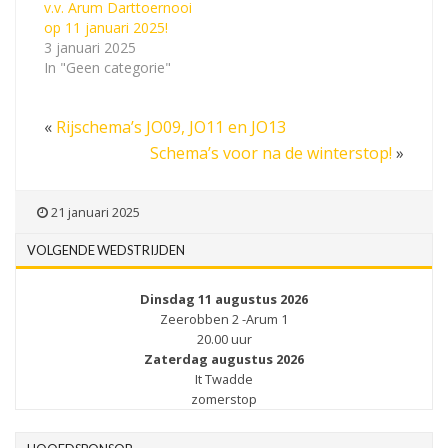
v.v. Arum Darttoernooi
op 11 januari 2025!
3 januari 2025
In "Geen categorie"
«
Rijschema’s JO09, JO11 en JO13
Schema’s voor na de winterstop!
»
21 januari 2025
VOLGENDE WEDSTRIJDEN
Dinsdag 11 augustus 2026
Zeerobben 2 -Arum 1
20.00 uur
Zaterdag augustus 2026
It Twadde
zomerstop