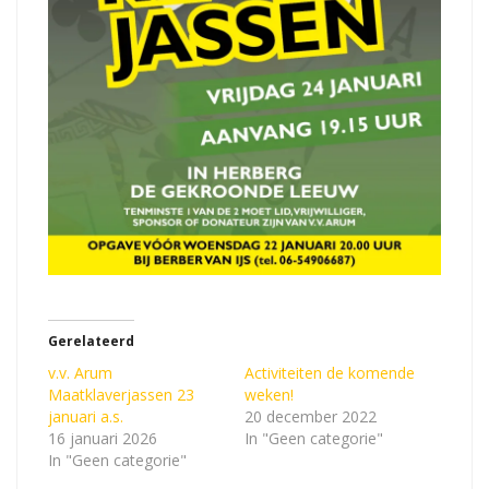
Gerelateerd
v.v. Arum
Activiteiten de komende
Maatklaverjassen 23
weken!
januari a.s.
20 december 2022
16 januari 2026
In "Geen categorie"
In "Geen categorie"