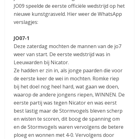
JO09 speelde de eerste officiële wedstrijd op het
nieuwe kunstgrasveld. Hier weer de WhatsApp
verslagjes:
JO07-1
Deze zaterdag mochten de mannen van de jo7
weer van start. De eerste wedstrijd was in
Leeuwarden bij Nicator.
Ze hadden er zin in, als jonge paarden die voor
de eerste keer de wei in mochten. Romke riep
bij het doel nog heel hard, wat gaan we doen,
waarop de andere jongens riepen, WINNEN. De
eerste partij was tegen Nicator en was eerst
best lastig maar de Stormvogels bleven scherp
en wisten te scoren, dit boog de spanning om
en de Stormvogels waren vervolgens de betere
ploeg en wonnen met 4-0. Vervolgens door