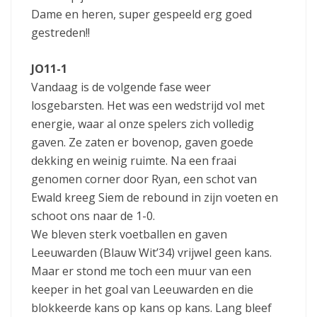
Dame en heren, super gespeeld erg goed
gestreden!!
JO11-1
Vandaag is de volgende fase weer
losgebarsten. Het was een wedstrijd vol met
energie, waar al onze spelers zich volledig
gaven. Ze zaten er bovenop, gaven goede
dekking en weinig ruimte. Na een fraai
genomen corner door Ryan, een schot van
Ewald kreeg Siem de rebound in zijn voeten en
schoot ons naar de 1-0.
We bleven sterk voetballen en gaven
Leeuwarden (Blauw Wit’34) vrijwel geen kans.
Maar er stond me toch een muur van een
keeper in het goal van Leeuwarden en die
blokkeerde kans op kans op kans. Lang bleef