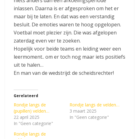
niets anders dan een afkoelingsperiode
inlassen. Daarna is er afgesproken om het er
maar bij te laten. En dat was een verstandig
besluit. De emoties waren te hoog opgelopen.
Voetbal moet plezier zijn. Die was afgelopen
zaterdag even ver te zoeken.
Hopelijk voor beide teams en leiding weer een
leermoment.. om er toch nog maar iets positiefs
uit te halen…
En man van de wedstrijd: de scheidsrechter!
Gerelateerd
Rondje langs de
Rondje langs de velden…
(pupillen) velden…
3 maart 2025
22 april 2025
In "Geen categorie"
In "Geen categorie"
Rondje langs de