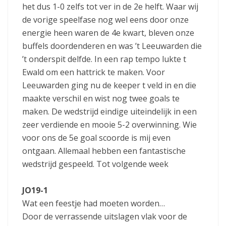
het dus 1-0 zelfs tot ver in de 2e helft. Waar wij
de vorige speelfase nog wel eens door onze
energie heen waren de 4e kwart, bleven onze
buffels doordenderen en was ’t Leeuwarden die
’t onderspit delfde. In een rap tempo lukte t
Ewald om een hattrick te maken. Voor
Leeuwarden ging nu de keeper t veld in en die
maakte verschil en wist nog twee goals te
maken. De wedstrijd eindige uiteindelijk in een
zeer verdiende en mooie 5-2 overwinning. Wie
voor ons de 5e goal scoorde is mij even
ontgaan. Allemaal hebben een fantastische
wedstrijd gespeeld. Tot volgende week
JO19-1
Wat een feestje had moeten worden…
Door de verrassende uitslagen vlak voor de