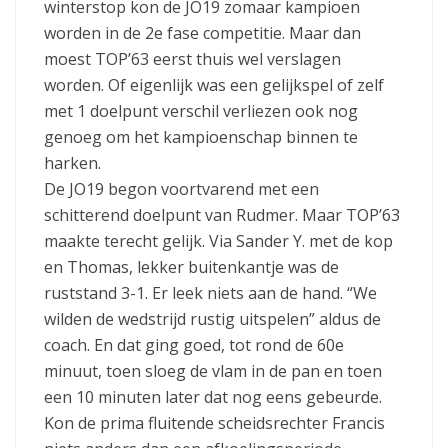
winterstop kon de JO19 zomaar kampioen
worden in de 2e fase competitie. Maar dan
moest TOP’63 eerst thuis wel verslagen
worden. Of eigenlijk was een gelijkspel of zelf
met 1 doelpunt verschil verliezen ook nog
genoeg om het kampioenschap binnen te
harken.
De JO19 begon voortvarend met een
schitterend doelpunt van Rudmer. Maar TOP’63
maakte terecht gelijk. Via Sander Y. met de kop
en Thomas, lekker buitenkantje was de
ruststand 3-1. Er leek niets aan de hand. “We
wilden de wedstrijd rustig uitspelen” aldus de
coach. En dat ging goed, tot rond de 60e
minuut, toen sloeg de vlam in de pan en toen
een 10 minuten later dat nog eens gebeurde.
Kon de prima fluitende scheidsrechter Francis