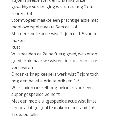
Tsjom speelde sterk en ondanks onze
geweldige verdediging wisten ze nog 2x te
scoren 0-4
Stormvogels maakte een prachtige actie met
mooi overspel maakte Sam de 1-4
Met een snelle actie wist Tsjom er 1-5 van te
maken.
Rust
Wij speelden de 2e helft erg goed, we zetten
goed druk maar we wisten de kansen niet te
verzilveren.
Ondanks knap keepers werk wist Tsjom toch
nog een balletje erin te prikken 1-6
Wij konden onszelf nog belonen voor een
super gespeelde 2e helft.
Met een mooie uitgespeelde actie wist Jimte
een prachtige goal te maken eindstand 2-6
Trots op jullie!