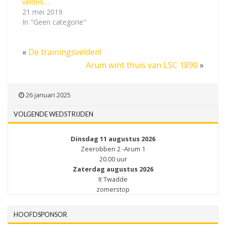
velden….
21 mei 2019
In "Geen categorie"
«
De trainingsvelden!
Arum wint thuis van LSC 1890
»
26 januari 2025
VOLGENDE WEDSTRIJDEN
Dinsdag 11 augustus 2026
Zeerobben 2 -Arum 1
20.00 uur
Zaterdag augustus 2026
It Twadde
zomerstop
HOOFDSPONSOR