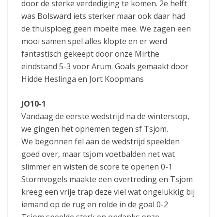
door de sterke verdediging te komen. 2e helft
was Bolsward iets sterker maar ook daar had
de thuisploeg geen moeite mee. We zagen een
mooi samen spel alles klopte en er werd
fantastisch gekeept door onze Mirthe
eindstand 5-3 voor Arum. Goals gemaakt door
Hidde Heslinga en Jort Koopmans
JO10-1
Vandaag de eerste wedstrijd na de winterstop,
we gingen het opnemen tegen sf Tsjom.
We begonnen fel aan de wedstrijd speelden
goed over, maar tsjom voetbalden net wat
slimmer en wisten de score te openen 0-1
Stormvogels maakte een overtreding en Tsjom
kreeg een vrije trap deze viel wat ongelukkig bij
iemand op de rug en rolde in de goal 0-2