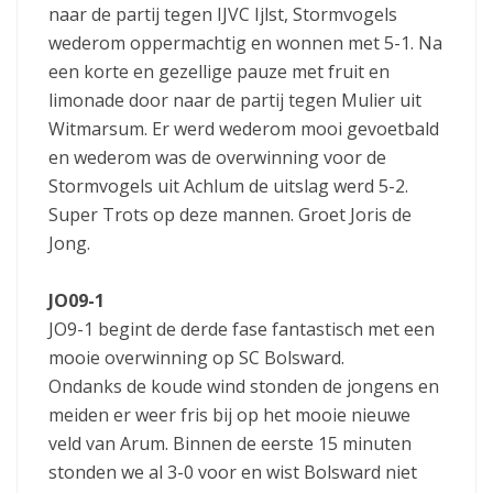
naar de partij tegen IJVC Ijlst, Stormvogels
wederom oppermachtig en wonnen met 5-1. Na
een korte en gezellige pauze met fruit en
limonade door naar de partij tegen Mulier uit
Witmarsum. Er werd wederom mooi gevoetbald
en wederom was de overwinning voor de
Stormvogels uit Achlum de uitslag werd 5-2.
Super Trots op deze mannen. Groet Joris de
Jong.
JO09-1
JO9-1 begint de derde fase fantastisch met een
mooie overwinning op SC Bolsward.
Ondanks de koude wind stonden de jongens en
meiden er weer fris bij op het mooie nieuwe
veld van Arum. Binnen de eerste 15 minuten
stonden we al 3-0 voor en wist Bolsward niet