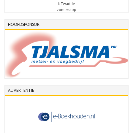
It Twadde
zomerstop
HOOFDSPONSOR
ADVERTENTIE