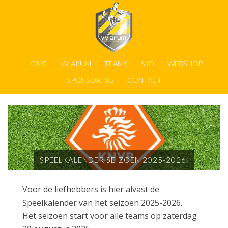
HOME
VV ARUM
TEAMS
SJO
WEBSHOP
SPONSORING
CONTACT
SPEELKALENDER SEIZOEN 2025-2026.
Voor de liefhebbers is hier alvast de
Speelkalender van het seizoen 2025-2026.
Het seizoen start voor alle teams op zaterdag