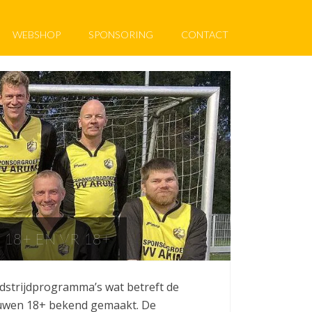
WEBSHOP
SPONSORING
CONTACT
18+ EN VR 18+
dstrijdprogramma’s wat betreft de
ouwen 18+ bekend gemaakt. De