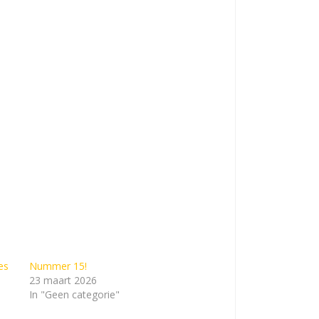
es
Nummer 15!
23 maart 2026
In "Geen categorie"