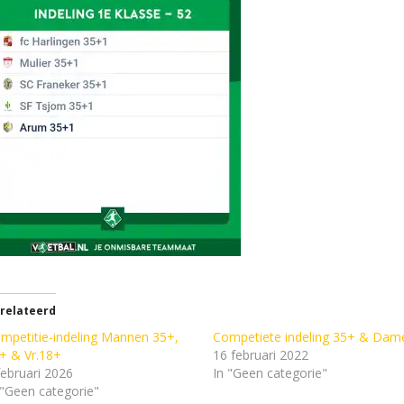
relateerd
mpetitie-indeling Mannen 35+,
Competiete indeling 35+ & Dam
+ & Vr.18+
16 februari 2022
februari 2026
In "Geen categorie"
 "Geen categorie"