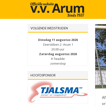
VOLGENDE WEDSTRIJDEN
Dinsdag 11 augustus 2026
Zeerobben 2 -Arum 1
20.00 uur
Zaterdag augustus 2026
It Twadde
zomerstop
HOOFDSPONSOR
Af
vr