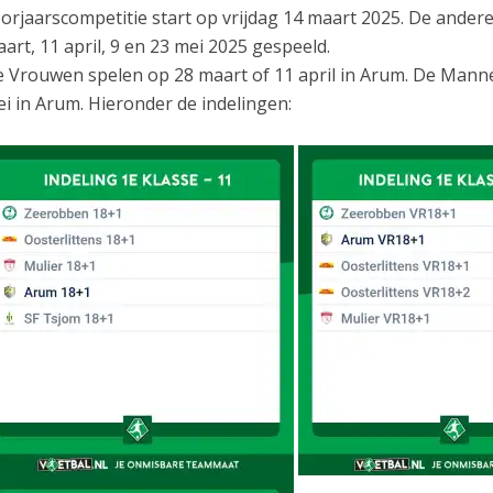
orjaarscompetitie start op vrijdag 14 maart 2025. De ander
art, 11 april, 9 en 23 mei 2025 gespeeld.
 Vrouwen spelen op 28 maart of 11 april in Arum. De Manne
i in Arum. Hieronder de indelingen: