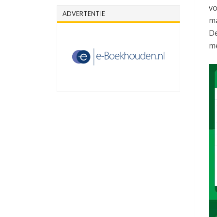
vo
ADVERTENTIE
ma
De
me