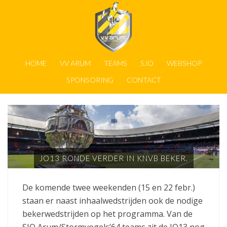
HOME
VV ARUM
TEAMS
SJO
WEBSHOP
SPONSORING
CONTACT
JO13 RONDE VERDER IN KNVB BEKER.
De komende twee weekenden (15 en 22 febr.)
staan er naast inhaalwedstrijden ook de nodige
bekerwedstrijden op het programma. Van de