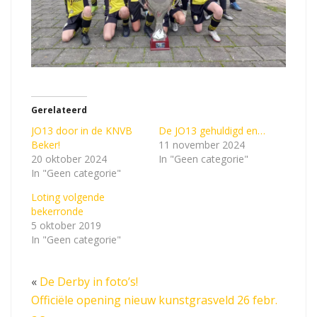
Gerelateerd
JO13 door in de KNVB
De JO13 gehuldigd en…
Beker!
11 november 2024
20 oktober 2024
In "Geen categorie"
In "Geen categorie"
Loting volgende
bekerronde
5 oktober 2019
In "Geen categorie"
«
De Derby in foto’s!
Officiële opening nieuw kunstgrasveld 26 febr.