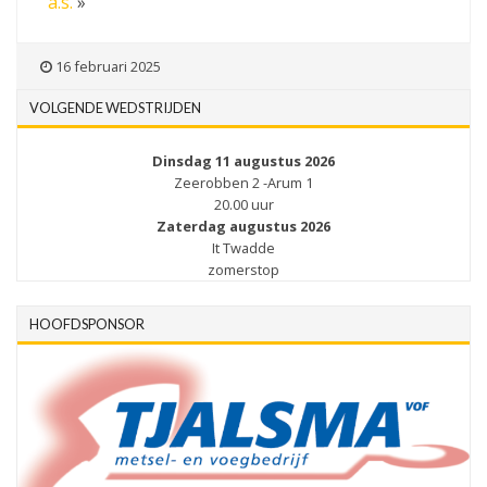
a.s.
»
16 februari 2025
VOLGENDE WEDSTRIJDEN
Dinsdag 11 augustus 2026
Zeerobben 2 -Arum 1
20.00 uur
Zaterdag augustus 2026
It Twadde
zomerstop
HOOFDSPONSOR