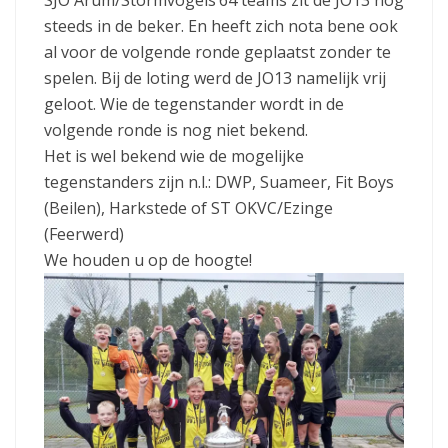
SJO Arum/Stormvogels’64 teams zit de JO13 nog
steeds in de beker. En heeft zich nota bene ook
al voor de volgende ronde geplaatst zonder te
spelen. Bij de loting werd de JO13 namelijk vrij
geloot. Wie de tegenstander wordt in de
volgende ronde is nog niet bekend.
Het is wel bekend wie de mogelijke
tegenstanders zijn n.l.: DWP, Suameer, Fit Boys
(Beilen), Harkstede of ST OKVC/Ezinge
(Feerwerd)
We houden u op de hoogte!