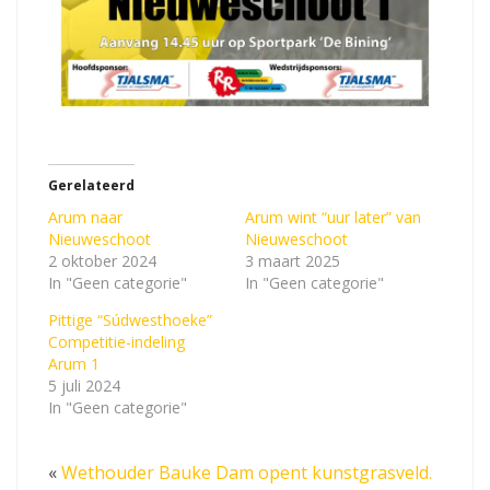
Gerelateerd
Arum naar
Arum wint “uur later” van
Nieuweschoot
Nieuweschoot
2 oktober 2024
3 maart 2025
In "Geen categorie"
In "Geen categorie"
Pittige “Súdwesthoeke”
Competitie-indeling
Arum 1
5 juli 2024
In "Geen categorie"
«
Wethouder Bauke Dam opent kunstgrasveld.