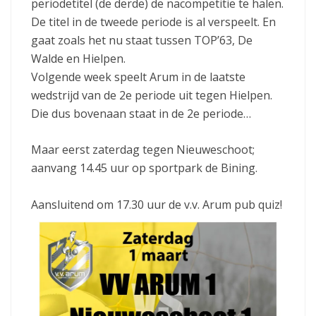
periodetitel (de derde) de nacompetitie te halen.
De titel in de tweede periode is al verspeelt. En
gaat zoals het nu staat tussen TOP’63, De
Walde en Hielpen.
Volgende week speelt Arum in de laatste
wedstrijd van de 2e periode uit tegen Hielpen.
Die dus bovenaan staat in de 2e periode…
Maar eerst zaterdag tegen Nieuweschoot;
aanvang 14.45 uur op sportpark de Bining.
Aansluitend om 17.30 uur de v.v. Arum pub quiz!