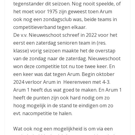
tegenstander dit seizoen. Nog nooit speelde, of
het moet voor 1975 zijn geweest toen Arum
ook nog een zondagsclub was, beide teams in
competitieverband tegen elkaar.
De v.v. Nieuweschoot schreef in 2022 voor het
eerst een zaterdag senioren team in (res.
klasse) vorig seizoen maakte het de overstap
van de zondag naar de zaterdag. Nieuweschoot
won deze competitie tot nu toe twee keer. En
een keer was dat tegen Arum. Begin oktober
2024 verloor Arum in Heerenveen met 4-3.
Arum 1 heeft dus wat goed te maken. En Arum 1
heeft de punten zijn ook hard nodig om zo
hoog mogelijk in de stand te eindigen om zo
evt. nacompetitie te halen.
Wat ook nog een mogelijkheid is om via een