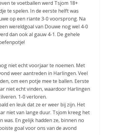
 even te voetballen werd Tsjom 18+
 te spelen. In de eerste helft was
we op een riante 3-0 voorsprong. Na
a een wereldgoal van Douwe nog wel 4-0
werd dan ook al gauw 4-1. De gehele
oefenpotje!
nog niet echt voorjaar te noemen. Met
vond weer aantreden in Harlingen. Veel
en, om een potje mee te ballen. Eerste
r niet echt vinden, waardoor Harlingen
ilveren. 1-0 verloren.
d en leuk dat ze er weer bij zijn. Het
ar niet van lange duur. Tsjom kreeg het
en was. En gelijk hadden ze, binnen no
mooiste goal voor ons van de avond