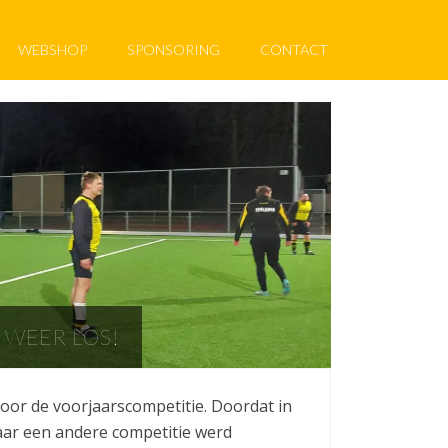
WEBSHOP
SPONSORING
CONTACT
 WEER LOS!
oor de voorjaarscompetitie. Doordat in
ar een andere competitie werd