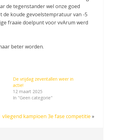
aar de tegenstander wel onze goed
ast de koude gevoelstempratuur van -5
nige fraaie doelpunt voor vvArum werd
 maar beter worden.
De vrijdag zeventallen weer in
actie!
12 maart 2025
In "Geen categorie"
 vliegend kampioen 3e fase competitie
»