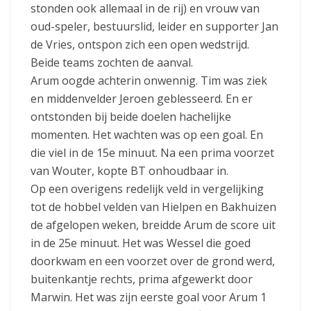
stonden ook allemaal in de rij) en vrouw van
oud-speler, bestuurslid, leider en supporter Jan
de Vries, ontspon zich een open wedstrijd.
Beide teams zochten de aanval.
Arum oogde achterin onwennig. Tim was ziek
en middenvelder Jeroen geblesseerd. En er
ontstonden bij beide doelen hachelijke
momenten. Het wachten was op een goal. En
die viel in de 15e minuut. Na een prima voorzet
van Wouter, kopte BT onhoudbaar in.
Op een overigens redelijk veld in vergelijking
tot de hobbel velden van Hielpen en Bakhuizen
de afgelopen weken, breidde Arum de score uit
in de 25e minuut. Het was Wessel die goed
doorkwam en een voorzet over de grond werd,
buitenkantje rechts, prima afgewerkt door
Marwin. Het was zijn eerste goal voor Arum 1