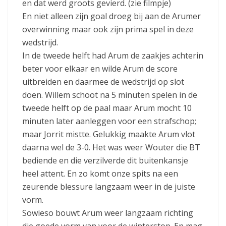
en dat werd groots gevierd. (zie filmpje)
En niet alleen zijn goal droeg bij aan de Arumer
overwinning maar ook zijn prima spel in deze
wedstrijd.
In de tweede helft had Arum de zaakjes achterin
beter voor elkaar en wilde Arum de score
uitbreiden en daarmee de wedstrijd op slot
doen. Willem schoot na 5 minuten spelen in de
tweede helft op de paal maar Arum mocht 10
minuten later aanleggen voor een strafschop;
maar Jorrit mistte. Gelukkig maakte Arum vlot
daarna wel de 3-0. Het was weer Wouter die BT
bediende en die verzilverde dit buitenkansje
heel attent. En zo komt onze spits na een
zeurende blessure langzaam weer in de juiste
vorm.
Sowieso bouwt Arum weer langzaam richting