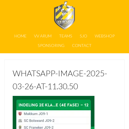
HOME
VV ARUM
TEAMS
SJO
WEBSHOP
SPONSORING
CONTACT
WHATSAPP-IMAGE-2025-
03-26-AT-11.30.50