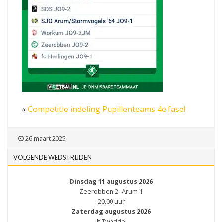
«
Competitie indeling Pupillenteams 4e fase!
26 maart 2025
VOLGENDE WEDSTRIJDEN
Dinsdag 11 augustus 2026
Zeerobben 2 -Arum 1
20.00 uur
Zaterdag augustus 2026
It Twadde