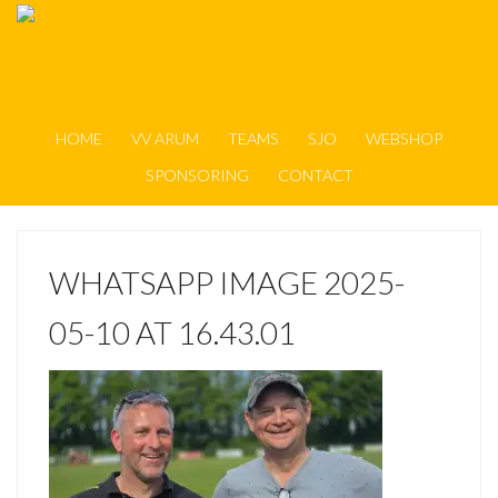
HOME
VV ARUM
TEAMS
SJO
WEBSHOP
SPONSORING
CONTACT
WHATSAPP IMAGE 2025-
05-10 AT 16.43.01