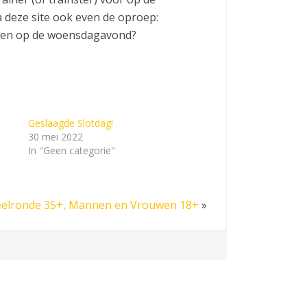
 deze site ook even de oproep:
geven op de woensdagavond?
Geslaagde Slotdag!
30 mei 2022
In "Geen categorie"
eelronde 35+, Mannen en Vrouwen 18+
»