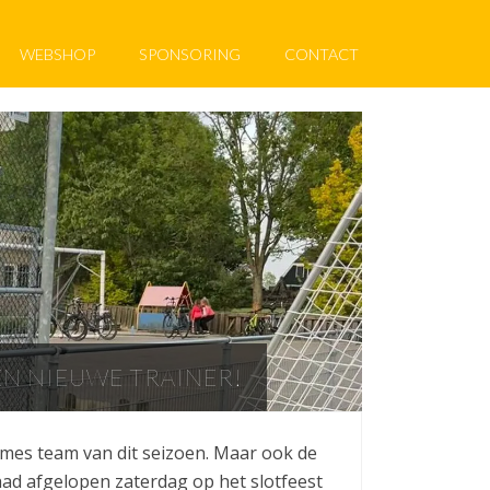
WEBSHOP
SPONSORING
CONTACT
N NIEUWE TRAINER!
mes team van dit seizoen. Maar ook de
m had afgelopen zaterdag op het slotfeest