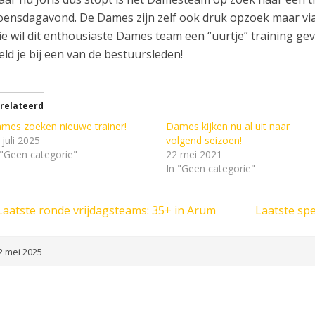
ensdagavond. De Dames zijn zelf ook druk opzoek maar via
e wil dit enthousiaste Dames team een “uurtje” training 
ld je bij een van de bestuursleden!
relateerd
mes zoeken nieuwe trainer!
Dames kijken nu al uit naar
 juli 2025
volgend seizoen!
 "Geen categorie"
22 mei 2021
In "Geen categorie"
Laatste ronde vrijdagsteams: 35+ in Arum
Laatste sp
2 mei 2025