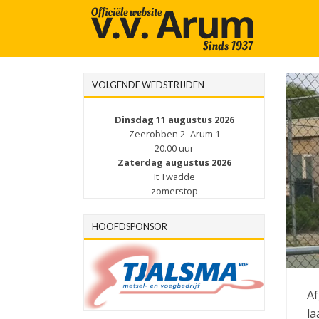
VOLGENDE WEDSTRIJDEN
Dinsdag 11 augustus 2026
Zeerobben 2 -Arum 1
20.00 uur
Zaterdag augustus 2026
It Twadde
zomerstop
HOOFDSPONSOR
Af
la